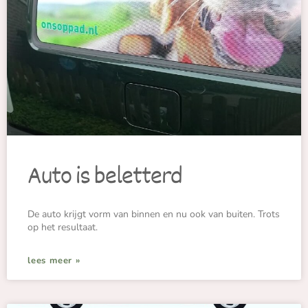
Auto is beletterd
De auto krijgt vorm van binnen en nu ook van buiten. Trots
op het resultaat.
lees meer »