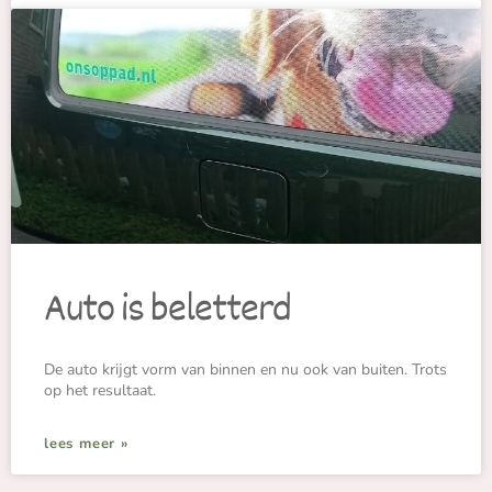
Auto is beletterd
De auto krijgt vorm van binnen en nu ook van buiten. Trots
op het resultaat.
lees meer »