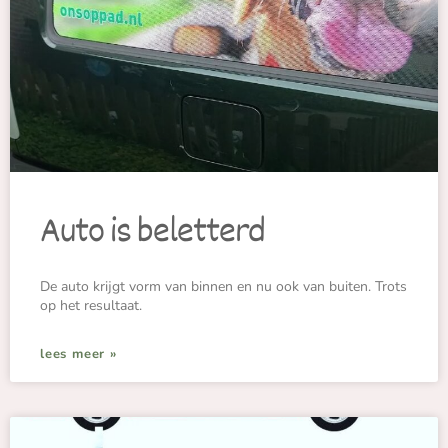
Auto is beletterd
De auto krijgt vorm van binnen en nu ook van buiten. Trots
op het resultaat.
lees meer »