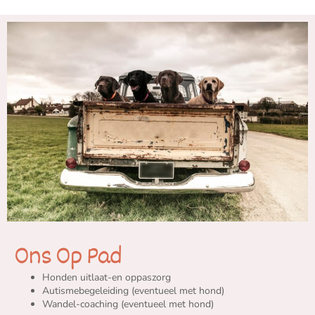
Ons Op Pad
Honden uitlaat-en oppaszorg
Autismebegeleiding (eventueel met hond)
Wandel-coaching (eventueel met hond)