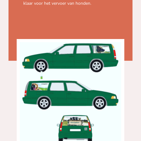
klaar voor het vervoer van honden.