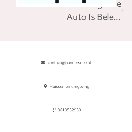
Volgende
Auto Is Beletterd
contact@jaandersnee.nl
Huissen en omgeving
0610532939