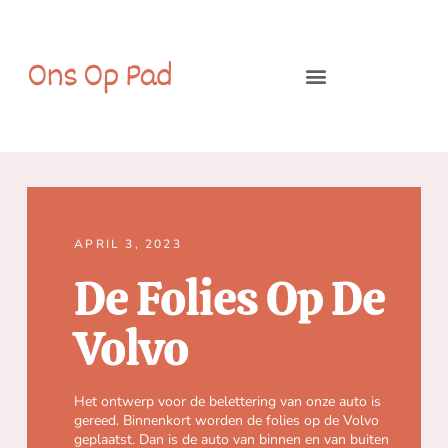
Ons Op Pad
APRIL 3, 2023
De Folies Op De
Volvo
Het ontwerp voor de belettering van onze auto is
gereed. Binnenkort worden de folies op de Volvo
geplaatst. Dan is de auto van binnen en van buiten