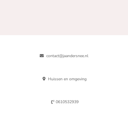
contact@jaandersnee.nl
Huissen en omgeving
0610532939